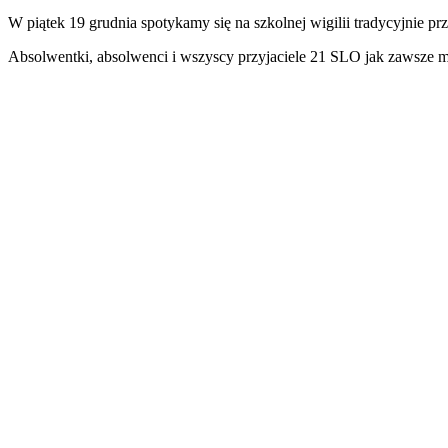
W piątek 19 grudnia spotykamy się na szkolnej wigilii tradycyjnie pr
Absolwentki, absolwenci i wszyscy przyjaciele 21 SLO jak zawsze mi