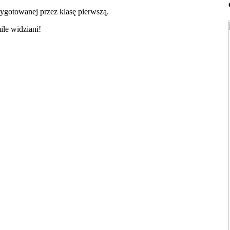
zygotowanej przez klasę pierwszą.
le widziani!