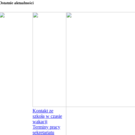
Ostatnie aktualności
Kontakt ze
szkołą w czasie
wakacji
Terminy pracy
sekretariatu