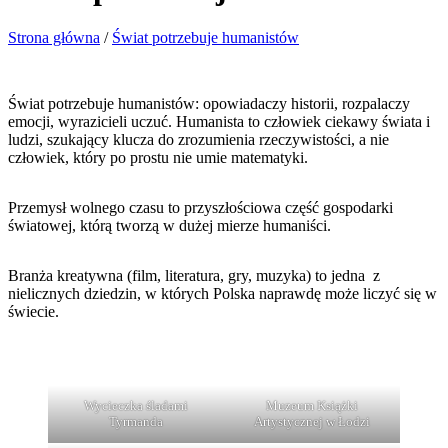
Strona główna
/
Świat potrzebuje humanistów
Świat potrzebuje humanistów: opowiadaczy historii, rozpalaczy
emocji, wyrazicieli uczuć. Humanista to człowiek ciekawy świata i
ludzi, szukający klucza do zrozumienia rzeczywistości, a nie
człowiek, który po prostu nie umie matematyki.
Przemysł wolnego czasu to przyszłościowa część gospodarki
światowej, którą tworzą w dużej mierze humaniści.
Branża kreatywna (film, literatura, gry, muzyka) to jedna z
nielicznych dziedzin, w których Polska naprawdę może liczyć się w
świecie.
Wycieczka śladami
Muzeum Książki
Tyrmanda
Artystycznej w Łodzi