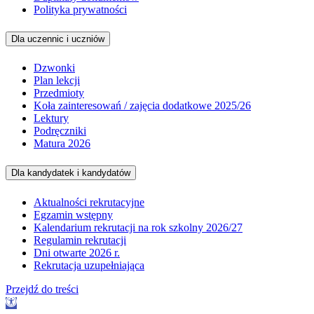
Polityka prywatności
Dla uczennic i uczniów
Dzwonki
Plan lekcji
Przedmioty
Koła zainteresowań / zajęcia dodatkowe 2025/26
Lektury
Podręczniki
Matura 2026
Dla kandydatek i kandydatów
Aktualności rekrutacyjne
Egzamin wstępny
Kalendarium rekrutacji na rok szkolny 2026/27
Regulamin rekrutacji
Dni otwarte 2026 r.
Rekrutacja uzupełniająca
Przejdź do treści
Otwórz
pasek